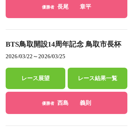
長尾 章平
優勝者
BTS鳥取開設14周年記念 鳥取市長杯
2026/03/22～2026/03/25
レース展望
レース結果一覧
西島 義則
優勝者