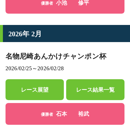
小池 修平
優勝者
2026年 2月
名物尼崎あんかけチャンポン杯
2026/02/25～2026/02/28
レース展望
レース結果一覧
石本 裕武
優勝者