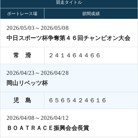
競走タイトル
ボートレース場
節間成績
2026/05/03～2026/05/08
中日スポーツ杯争奪第４６回チャンピオン大会
常 滑
２４１４６４４６６
2026/04/23～2026/04/28
岡山リベッツ杯
児 島
６５６５４２４６１６
2026/04/08～2026/04/12
ＢＯＡＴＲＡＣＥ振興会会長賞