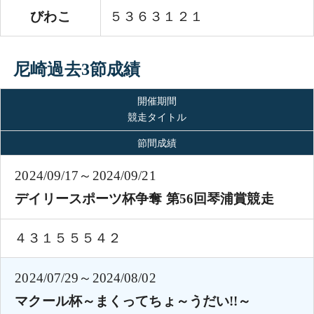
びわこ
５３６３１２１
尼崎過去3節成績
開催期間
競走タイトル
節間成績
2024/09/17～2024/09/21
デイリースポーツ杯争奪 第56回琴浦賞競走
４３１５５５４２
2024/07/29～2024/08/02
マクール杯～まくってちょ～うだい!!～