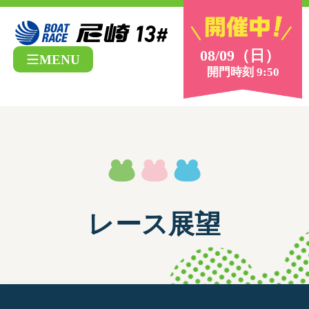
08/09（日）
MENU
開門時刻 9:50
レース展望