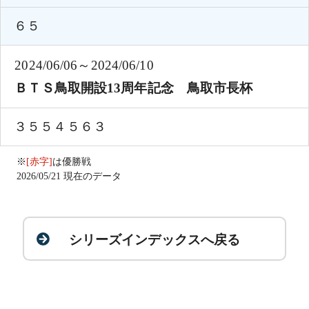
６５
2024/06/06～2024/06/10
ＢＴＳ鳥取開設13周年記念 鳥取市長杯
３５５４５６３
※
[赤字]
は優勝戦
2026/05/21 現在のデータ
シリーズインデックスへ戻る