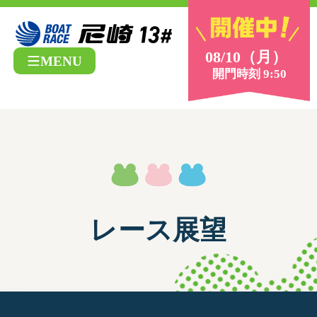
08/10（月）
MENU
開門時刻 9:50
レース展望