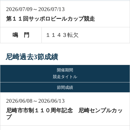
2026/07/09～2026/07/13
第１１回サッポロビールカップ競走
鳴 門
１１４３転欠
尼崎過去3節成績
開催期間
競走タイトル
節間成績
2026/06/08～2026/06/13
尼崎市市制１１０周年記念 尼崎センプルカッ
プ