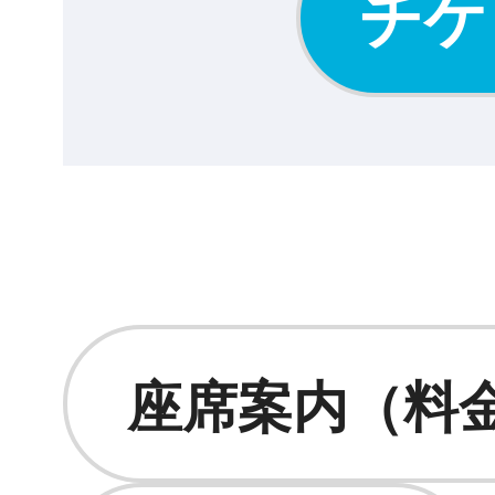
チケ
座席案内（料