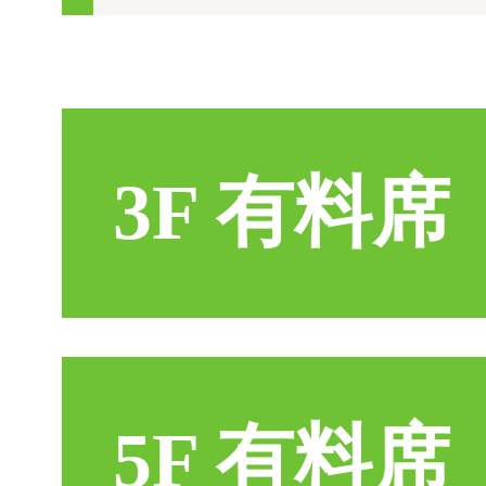
3F 有料席
5F 有料