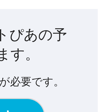
トぴあの予
ます。
が必要です。