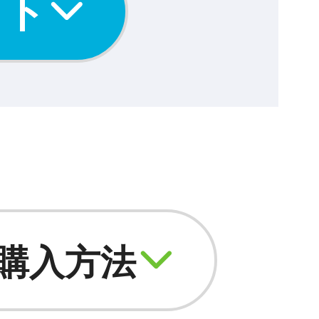
イト
購入方法