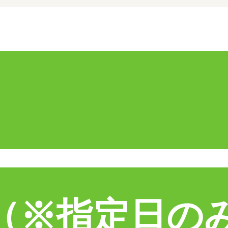
席（※指定日の