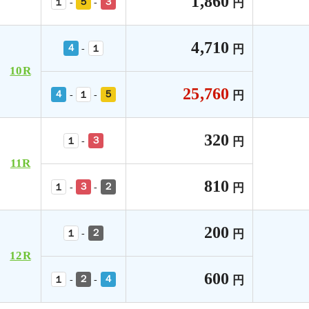
1,860
５
３
円
-
-
１
4,710
４
円
-
１
10R
25,760
４
５
円
-
-
１
320
３
円
-
１
11R
810
３
２
円
-
-
１
200
２
円
-
１
12R
600
２
４
円
-
-
１