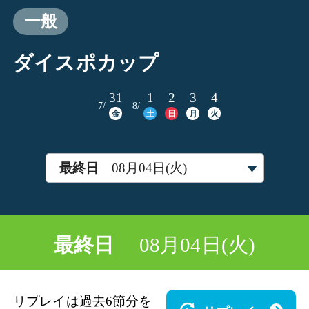
一般
ダイスポカップ
31
1
2
3
4
7/
8/
金
土
日
月
火
最終日
08月04日(火)
最終日
08月04日(火)
リプレイは過去6節分を