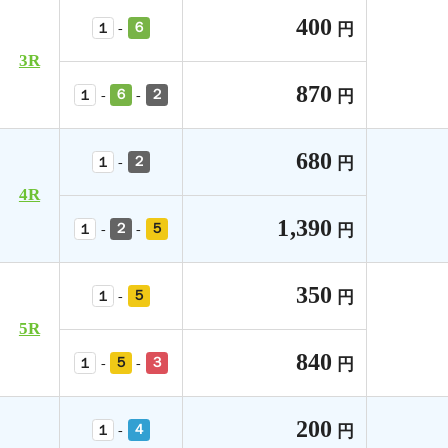
400
６
円
-
１
3R
870
６
２
円
-
-
１
680
２
円
-
１
4R
1,390
２
５
円
-
-
１
350
５
円
-
１
5R
840
５
３
円
-
-
１
200
４
円
-
１