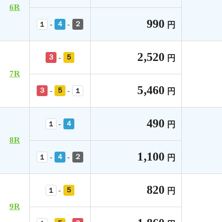
6R
990
４
２
円
-
-
１
2,520
３
５
円
-
7R
5,460
３
５
円
-
-
１
490
４
円
-
１
8R
1,100
４
２
円
-
-
１
820
５
円
-
１
9R