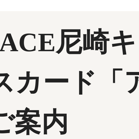
RACE尼崎
スカード「
ご案内