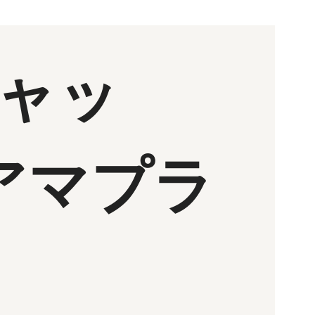
キャッ
アマプラ