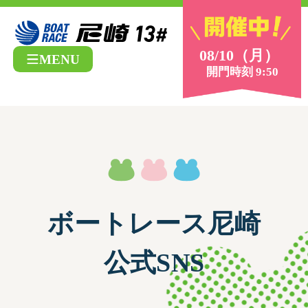
08/10（月）
MENU
開門時刻 9:50
ボートレース尼崎
公式SNS