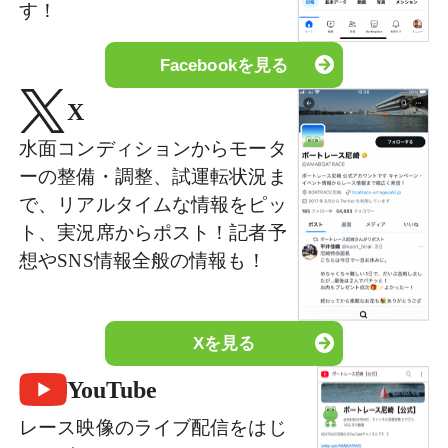
す！
Facebookを見る
X
水面コンディションからモータ
ーの整備・調整、試運転状況ま
で、リアルタイムな情報をピッ
ト、実況席からポスト！記者予
想やSNS情報全般の情報も！
Xを見る
YouTube
レース映像のライブ配信をはじ