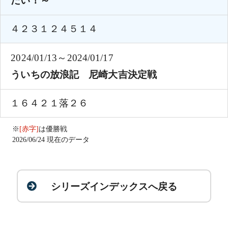
だい！～
４２３１２４５１４
2024/01/13～2024/01/17
ういちの放浪記 尼崎大吉決定戦
１６４２１落２６
※
[赤字]
は優勝戦
2026/06/24 現在のデータ
シリーズインデックスへ戻る