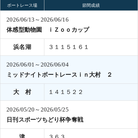
ボートレース場
節間成績
2026/06/13～2026/06/16
体感型動物園 ｉＺｏｏカップ
浜名湖
３１１５１６１
2026/06/01～2026/06/04
ミッドナイトボートレースｉｎ大村 ２
大 村
１４１５２２
2026/05/20～2026/05/25
日刊スポーツちどり杯争奪戦
津
３６３