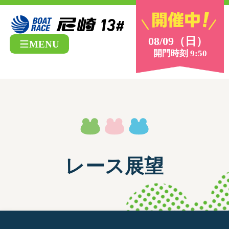
08/09（日）
MENU
開門時刻 9:50
レース展望