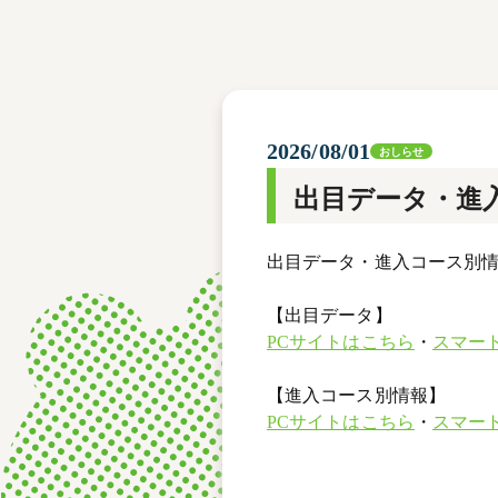
レース結果
モーターランキング
ボートデータ
2026/08/01
おしらせ
出目データ・進
出目データ・進入コース別情
【出目データ】
PCサイトはこちら
・
スマー
【進入コース別情報】
PCサイトはこちら
・
スマー