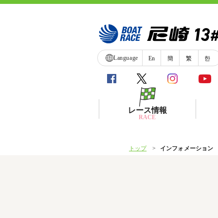
Language
En
簡
繁
한
レース情報
RACE
トップ
インフォメーション
シリーズインデックス
レース展望