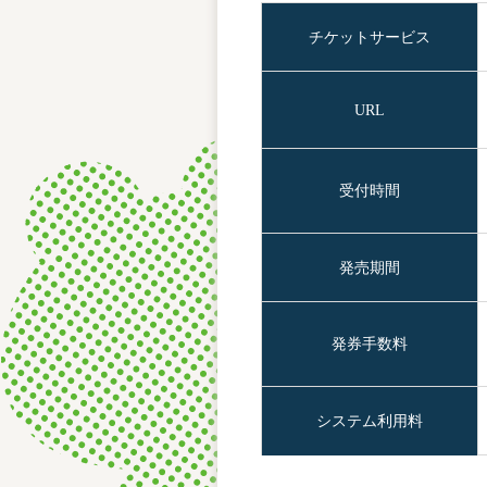
チケットサービス
URL
受付時間
発売期間
発券手数料
システム利用料