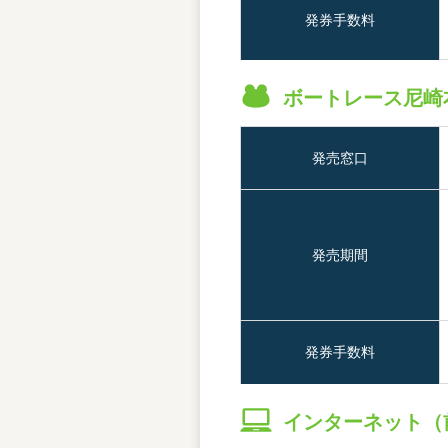
発券手数料
ボートレース尼崎
発売窓口
発売期間
発券手数料
インターネット（