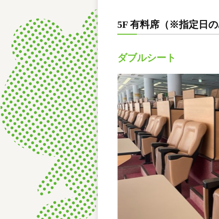
5F 有料席（※指定日
ダブルシート