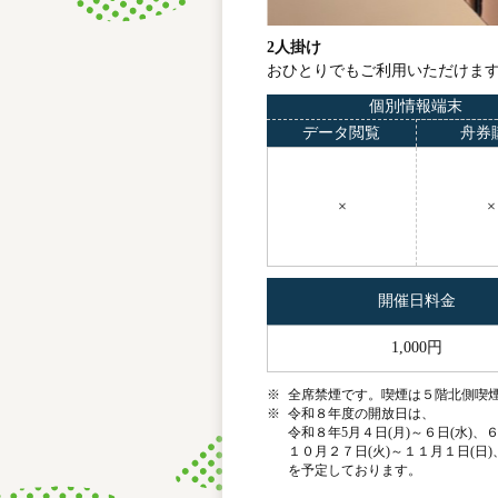
2人掛け
おひとりでもご利用いただけま
個別情報端末
データ閲覧
舟券
×
×
開催日料金
1,000円
※
全席禁煙です。喫煙は５階北側喫
※
令和８年度の開放日は、
令和８年5月４日(月)～６日(水)、
１０月２７日(火)～１１月１日(日)
を予定しております。