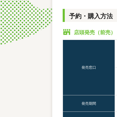
予約・購入方法
店頭発売（前売）
発売窓口
発売期間