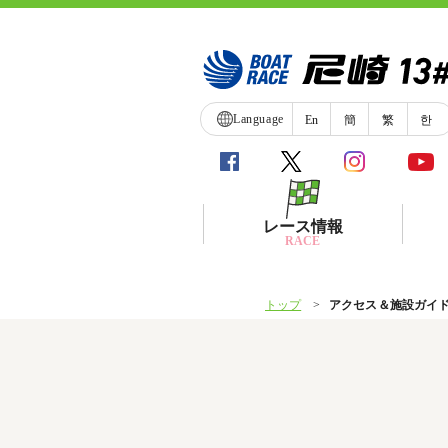
Language
En
簡
繁
한
レース情報
RACE
トップ
アクセス＆施設ガイ
シリーズインデックス
レース展望