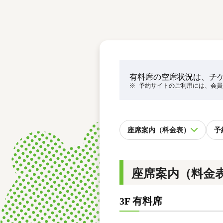
レース結果
モーターランキング
ボートデータ
有料席の空席状況は、チ
※
予約サイトのご利用には、会員
座席案内（料金表）
予
座席案内（料金
3F 有料席