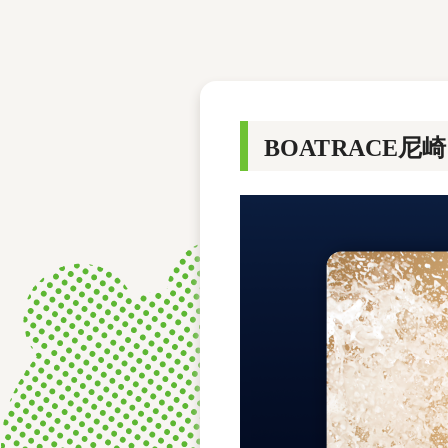
レース結果
モーターランキング
ボートデータ
BOATRACE