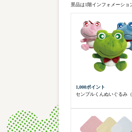
景品は1階インフォメーショ
1,000ポイント
センプルくんぬいぐるみ