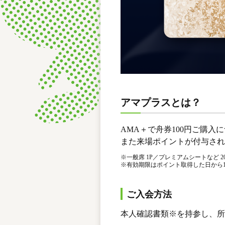
アマプラスとは？
AMA＋で舟券100円ご購入
また来場ポイントが付与され
※
一般席 1P／プレミアムシートなど 2
※
有効期限はポイント取得した日から
ご入会方法
本人確認書類※を持参し、所