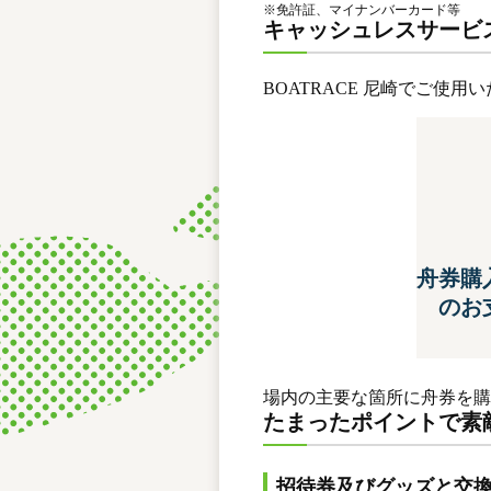
※
免許証、マイナンバーカード等
キャッシュレスサービ
BOATRACE 尼崎でご使
舟券購
のお
場内の主要な箇所に舟券を購
たまったポイントで素
招待券及びグッズと交