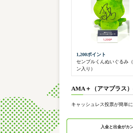
1,200ポイント
センプルくんぬいぐるみ
ン入り）
AMA＋（アマプラス
キャッシュレス投票が簡単に
入金と出金がカ