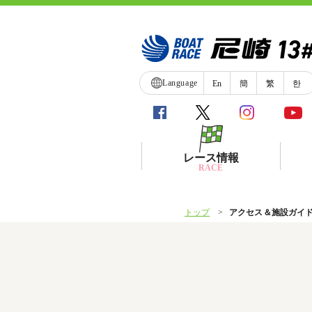
Language
En
簡
繁
한
レース情報
RACE
トップ
アクセス＆施設ガイ
シリーズインデックス
レース展望