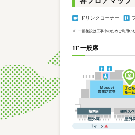
各フロアマップ
ドリンクコーナー
※
一部施設は工事中のためご利用い
1F 一般席