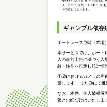
令和８年5月４日(月)～６日(水)、
１０月２７日(火)～１１月１日(日)
を予定しております。
ギャンブル依存
ボートレース尼崎（本場
本サービスでは、ボート
人の事前申告に基づく入
齢・性別を推定し統計情
①②におけるカメラの画
棄します。 また③にて
なお、本件、個人情報保護
報との紐づけはいたしま