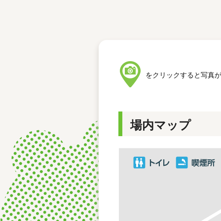
レース結果
モーターランキング
ボートデータ
をクリックすると写真
場内マップ