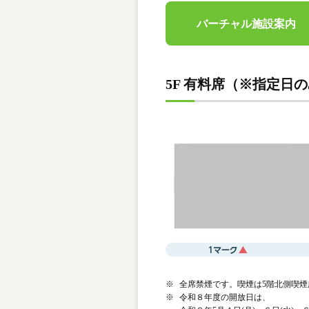
バーチャル施設案内
5F 有料席（※指定日
※
全席禁煙です。喫煙は5階北側喫
※
令和８年度の開放日は、