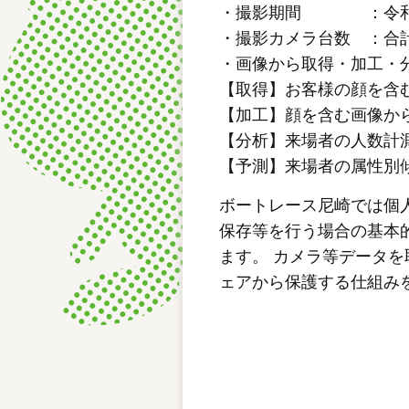
・撮影期間 ：令和6
・撮影カメラ台数 ：合
・画像から取得・加工・
【取得】お客様の顔を含
【加工】顔を含む画像か
【分析】来場者の人数計
【予測】来場者の属性別
ボートレース尼崎では個
保存等を行う場合の基本
ます。 カメラ等データ
ェアから保護する仕組み