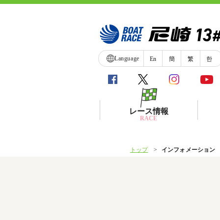
Language
En
簡
繁
한
レース情報
RACE
トップ
インフォメーション
シリーズインデックス
レース展望