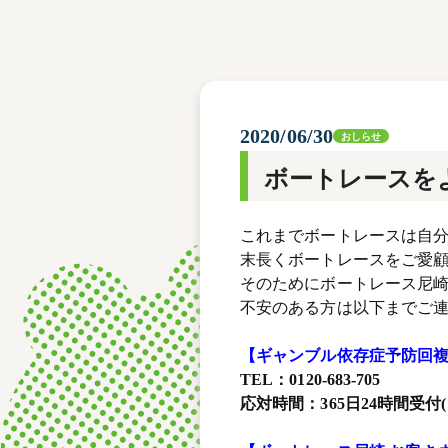
レース結果
モーターランキング
ボートデータ
2020/06/30
おしらせ
ボートレースを
これまでボートレースは自
末長くボートレースをご愛
そのためにボートレース尼
不安のある方は以下までご
【ギャンブル依存症予防回
TEL：0120-683-705
応対時間：365日24時間受付