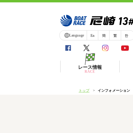
Language
En
簡
繁
한
レース情報
RACE
トップ
インフォメーション
シリーズインデックス
レース展望