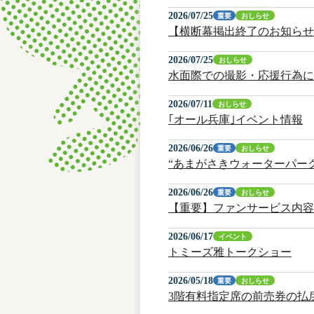
2026/07/25
重要
おしらせ
【横断幕掲出終了のお知らせ
2026/07/25
おしらせ
水面際での撮影・応援行為に
2026/07/11
おしらせ
｢オール兵庫｣イベント情報
2026/06/26
重要
おしらせ
“あまがさきウォーターパー
2026/06/26
重要
おしらせ
【重要】ファンサービス内容
2026/06/17
イベント
トミーズ雅トークショー
2026/05/18
重要
おしらせ
3階有料指定席の前売券の払