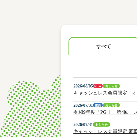
レース結果
モーターランキング
ボートデータ
すべて
2026/08/05
NEW
おしらせ
キャッシュレス会員限定 オ
2026/07/31
重要
おしらせ
令和9年度「PGⅠ 第4回
2026/07/31
おしらせ
キャッシュレス会員限定 豪