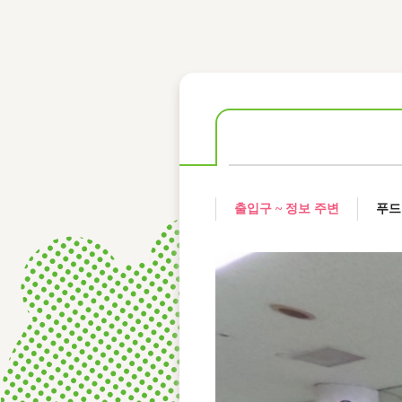
レース結果
モーターランキング
ボートデータ
출입구 ~ 정보 주변
푸드