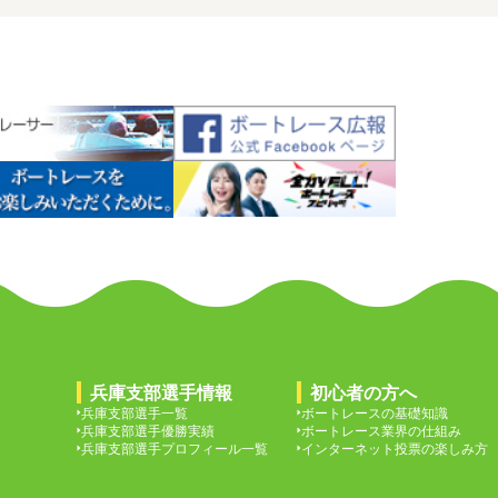
兵庫支部選手情報
初心者の方へ
兵庫支部選手一覧
ボートレースの基礎知識
兵庫支部選手優勝実績
ボートレース業界の仕組み
兵庫支部選手プロフィール一覧
インターネット投票の楽しみ方