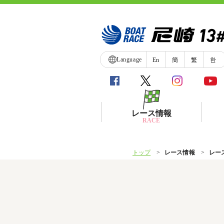
Language
En
簡
繁
한
レース情報
RACE
トップ
レース情報
レー
シリーズインデックス
レース展望