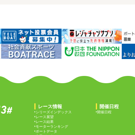
レース情報
開催日程
シリーズインデックス
開催日程
レース展望
レース結果
モーターランキング
ボートデータ