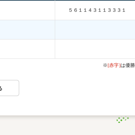
５６１１４３１１３３３１
※
[赤字]
は優勝
る