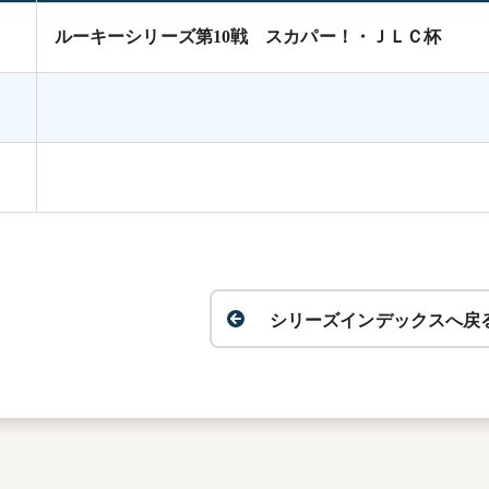
ルーキーシリーズ第10戦 スカパー！・ＪＬＣ杯
シリーズインデックスへ戻