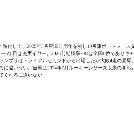
進化して、2025年3月唐津71周年を制し10月津ボートレース
6年目は充実イヤー。2026前期勝率7.84は全国6位でありキ
ランプリはトライアルセカンドから出場したが大敗4走の屈辱
に違いない。当地は2024年7月ルーキーシリーズ以来の参戦
てくれるに違いない。