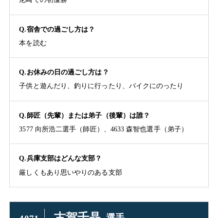
Q.宿舎での過ごし方は？
本を読む
Q.お休みの日の過ごし方は？
子供と遊んだり、釣りに行ったり、バイクにのったり
Q.師匠（先輩）または弟子（後輩）は誰？
3577 向所浩二選手（師匠）、4633 森智也選手（弟子）
Q.兵庫支部はどんな支部？
厳しくもあり思いやりのある支部
古賀千晶
選手