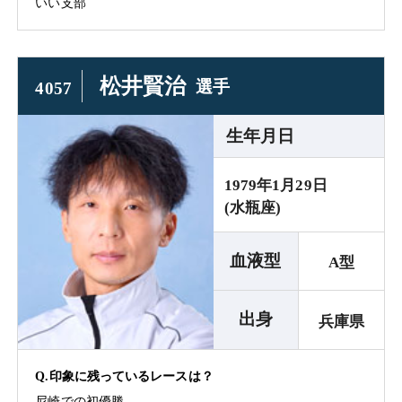
いい支部
松井賢治
選手
4057
生年月日
1979年1月29日
(水瓶座)
血液型
A型
出身
兵庫県
Q.印象に残っているレースは？
尼崎での初優勝