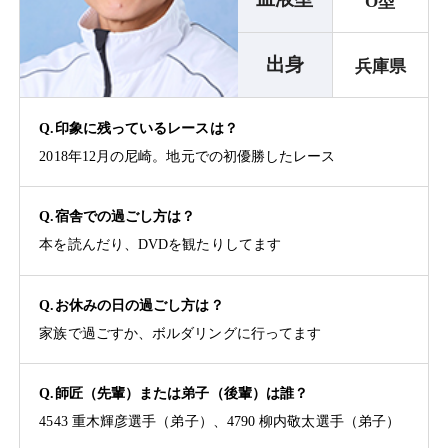
O型
出身
兵庫県
Q.印象に残っているレースは？
2018年12月の尼崎。地元での初優勝したレース
Q.宿舎での過ごし方は？
本を読んだり、DVDを観たりしてます
Q.お休みの日の過ごし方は？
家族で過ごすか、ボルダリングに行ってます
Q.師匠（先輩）または弟子（後輩）は誰？
4543 重木輝彦選手（弟子）、4790 柳内敬太選手（弟子）