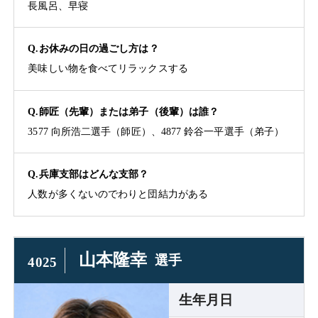
長風呂、早寝
Q.お休みの日の過ごし方は？
美味しい物を食べてリラックスする
Q.師匠（先輩）または弟子（後輩）は誰？
3577 向所浩二選手（師匠）、4877 鈴谷一平選手（弟子）
Q.兵庫支部はどんな支部？
人数が多くないのでわりと団結力がある
山本隆幸
選手
4025
生年月日