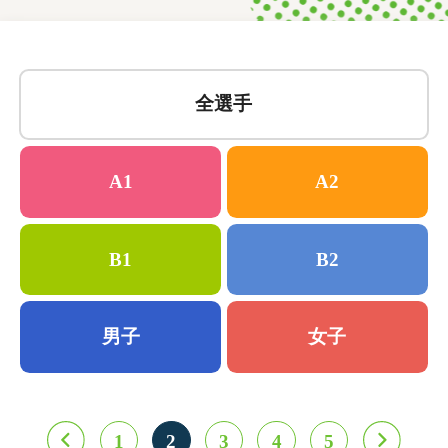
全選手
A1
A2
B1
B2
男子
女子
1
2
3
4
5