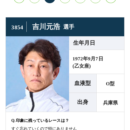
吉川元浩
選手
3854
生年月日
1972年9月7日
(乙女座)
血液型
O型
出身
兵庫県
Q.印象に残っているレースは？
すぐ忘れていくので特にありません