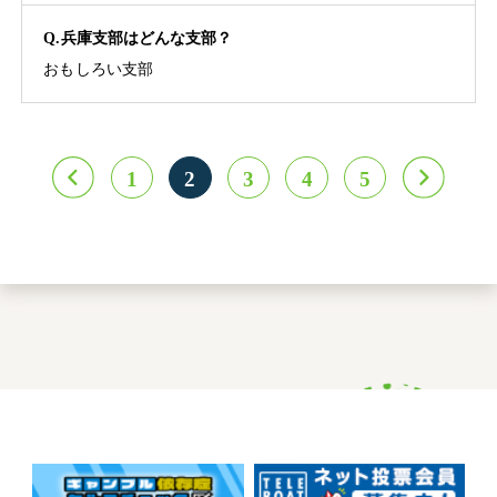
Q.兵庫支部はどんな支部？
おもしろい支部
1
2
3
4
5