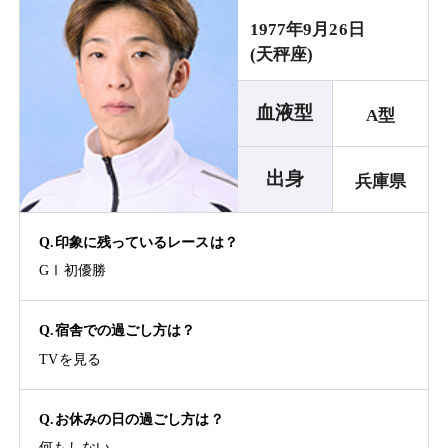
1977年9月26日
(天秤座)
血液型
A型
出身
兵庫県
Q.印象に残っているレースは？
GⅠ初優勝
Q.宿舎での過ごし方は？
TVを見る
Q.お休みの日の過ごし方は？
何もしない