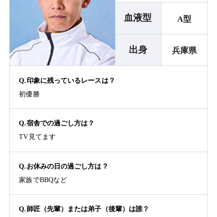
血液型
A型
出身
兵庫県
Q.印象に残っているレースは？
初優勝
Q.宿舎での過ごし方は？
TV見てます
Q.お休みの日の過ごし方は？
家族でBBQなど
Q.師匠（先輩）または弟子（後輩）は誰？