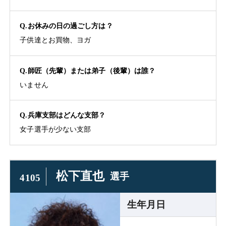
Q.お休みの日の過ごし方は？
子供達とお買物、ヨガ
Q.師匠（先輩）または弟子（後輩）は誰？
いません
Q.兵庫支部はどんな支部？
女子選手が少ない支部
松下直也
選手
4105
生年月日