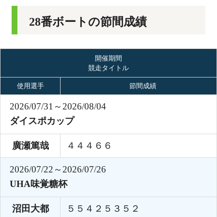
28番ボートの節間成績
開催期間
競走タイトル
使用選手
節間成績
2026/07/31～2026/08/04
ダイスポカップ
廣瀬篤哉
４４４６６
2026/07/22～2026/07/26
UHA味覚糖杯
沼田大都
５５４２５３５２