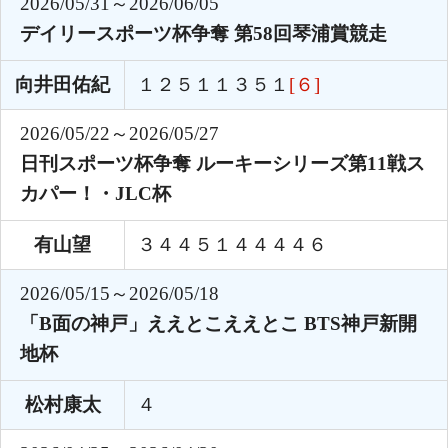
2026/05/31～2026/06/05
デイリースポーツ杯争奪 第58回琴浦賞競走
向井田佑紀
１２５１１３５１
[６]
2026/05/22～2026/05/27
日刊スポーツ杯争奪 ルーキーシリーズ第11戦ス
カパー！・JLC杯
有山望
３４４５１４４４４６
2026/05/15～2026/05/18
「B面の神戸」ええとこええとこ BTS神戸新開
地杯
松村康太
４