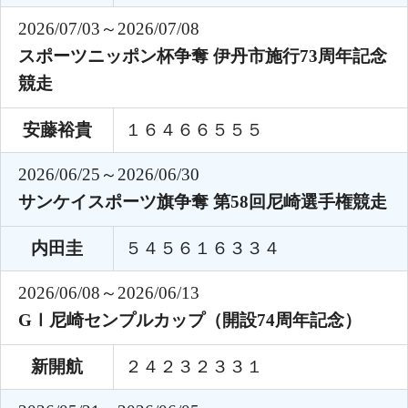
2026/07/03～2026/07/08
スポーツニッポン杯争奪 伊丹市施行73周年記念
競走
安藤裕貴
１６４６６５５５
2026/06/25～2026/06/30
サンケイスポーツ旗争奪 第58回尼崎選手権競走
内田圭
５４５６１６３３４
2026/06/08～2026/06/13
GⅠ尼崎センプルカップ（開設74周年記念）
新開航
２４２３２３３１