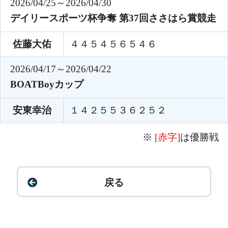
2026/04/25～2026/04/30
デイリースポーツ杯争奪 第37回ささはら賞競走
佐藤大佑
４４５４５６５４６
2026/04/17～2026/04/22
BOATBoyカップ
安東幸治
１４２５５３６２５２
※
[赤字]
は優勝戦
戻る