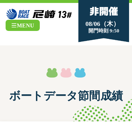
08/06（木）
MENU
開門時刻 9:50
ボートデータ節間成績