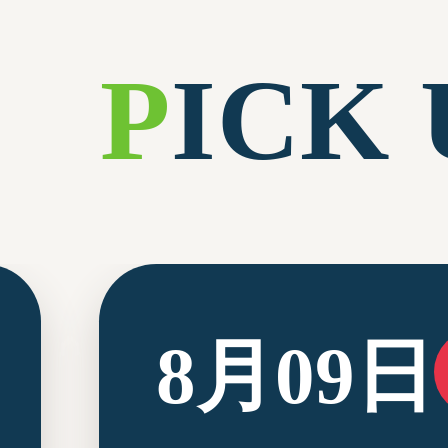
P
ICK 
8月09日