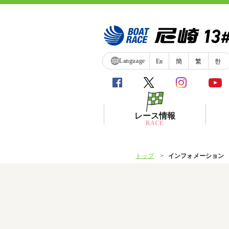
Language
En
簡
繁
한
レース情報
RACE
トップ
インフォメーション
シリーズインデックス
レース展望