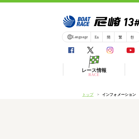
Language
En
簡
繁
한
レース情報
RACE
トップ
インフォメーション
シリーズインデックス
レース展望