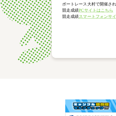
ボートレース大村で開催され
競走成績
PCサイトはこちら
競走成績
スマートフォンサ