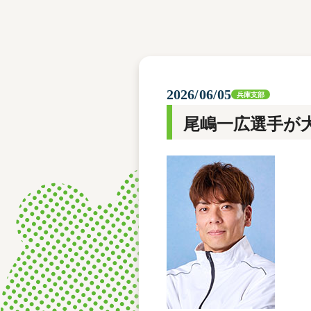
レース結果
モーターランキング
ボートデータ
2026/06/05
兵庫支部
尾嶋一広選手が