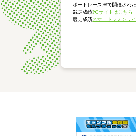
ボートレース津で開催された
競走成績
PCサイトはこちら
競走成績
スマートフォンサ