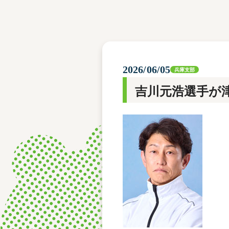
レース結果
モーターランキング
ボートデータ
2026/06/05
兵庫支部
吉川元浩選手が