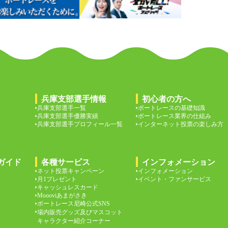
兵庫支部選手情報
初心者の方へ
兵庫支部選手一覧
ボートレースの基礎知識
兵庫支部選手優勝実績
ボートレース業界の仕組み
兵庫支部選手プロフィール一覧
インターネット投票の楽しみ方
ガイド
各種サービス
インフォメーション
ネット投票キャンペーン
インフォメーション
月1プレゼント
イベント・ファンサービス
キャッシュレスカード
Moooviあまがさき
ボートレース尼崎公式SNS
場内販売グッズ及びマスコット
キャラクター紹介コーナー