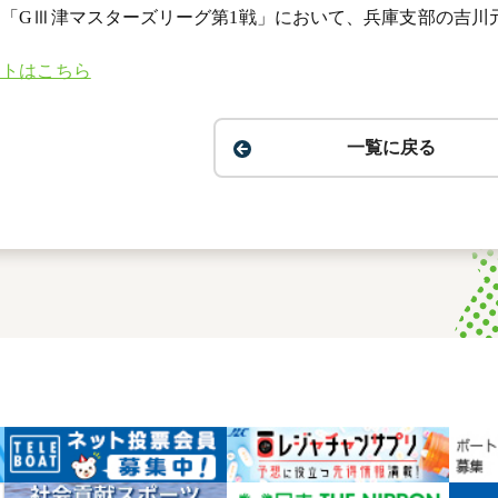
「GⅢ津マスターズリーグ第1戦」において、兵庫支部の吉川
イトはこちら
一覧に戻る