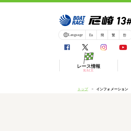
Language
En
簡
繁
한
レース情報
RACE
トップ
インフォメーション
シリーズインデックス
レース展望