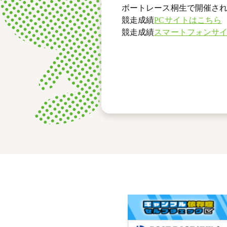
ボートレース桐生で開催され
競走成績
PCサイトはこちら
競走成績
スマートフォンサ