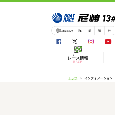
Language
En
簡
繁
한
レース情報
RACE
トップ
インフォメーション
シリーズインデックス
レース展望