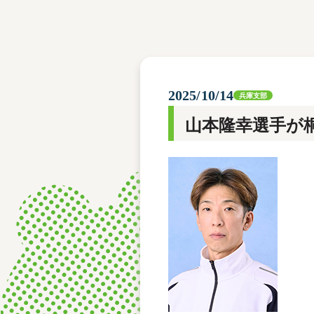
レース結果
モーターランキング
ボートデータ
2025/10/14
兵庫支部
山本隆幸選手が