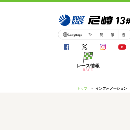
Language
En
簡
繁
한
レース情報
RACE
トップ
インフォメーション
シリーズインデックス
レース展望