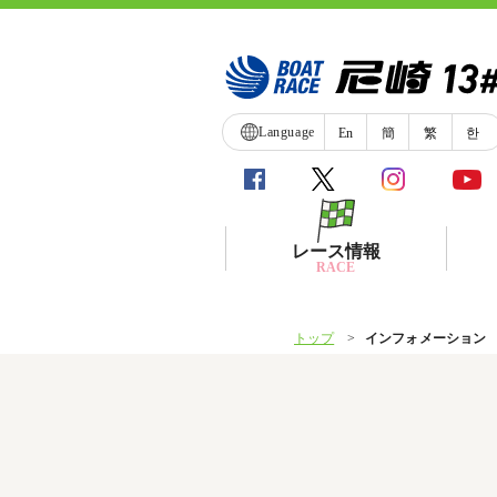
Language
En
簡
繁
한
レース情報
RACE
トップ
インフォメーション
シリーズインデックス
レース展望