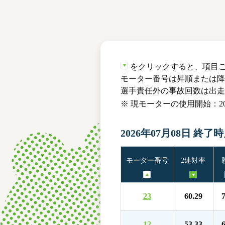
レース結果
モーターランキング
ボートデータ
をクリックすると、項目
モーター番号は昇順または降
選手責任外の事故回数は出走
※ 現モーターの使用開始：202
2026年07月08日 終了
モーター番号
2連対率
23
60.29
7
12
53.33
6