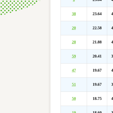
38
23.64
4
20
22.58
4
28
21.88
4
59
20.41
3
47
19.67
4
51
19.67
3
50
18.75
4
19
18.60
3