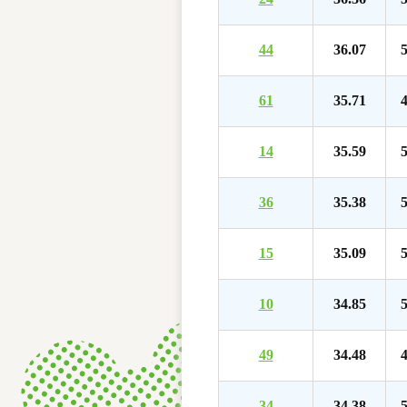
44
36.07
5
61
35.71
4
14
35.59
5
36
35.38
5
15
35.09
5
10
34.85
5
49
34.48
4
34
34.38
5