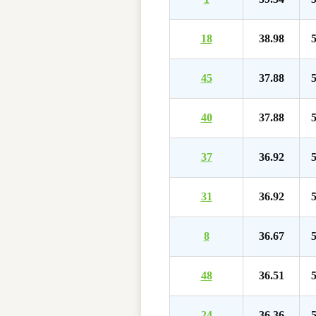
18
38.98
5
45
37.88
5
40
37.88
5
37
36.92
5
31
36.92
5
8
36.67
5
48
36.51
5
24
36.36
5