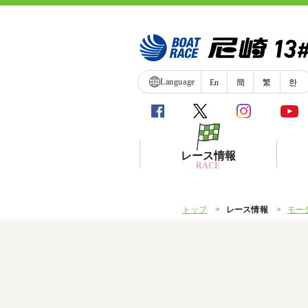
Language
En
簡
繁
한
レース情報
RACE
トップ
レース情報
モー
シリーズインデックス
レース展望