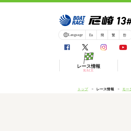
Language
En
簡
繁
한
レース情報
RACE
トップ
レース情報
モー
シリーズインデックス
レース展望